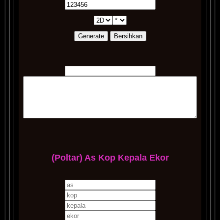
(Poltar) As Kop Kepala Ekor