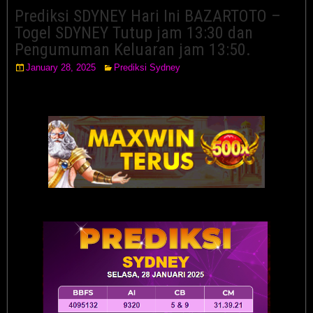
Prediksi SDYNEY Hari Ini BAZARTOTO –
Togel SDYNEY Tutup jam 13:30 dan
Pengumuman Keluaran jam 13:50.
January 28, 2025
Prediksi Sydney