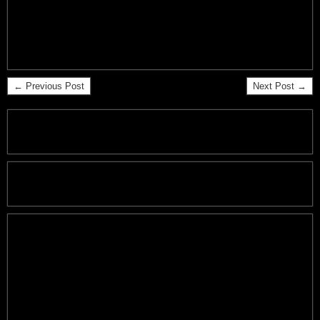
← Previous Post
Next Post →