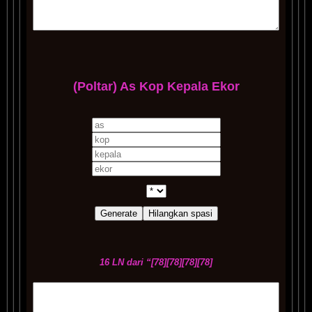
(Poltar) As Kop Kepala Ekor
16 LN dari “[78][78][78][78]