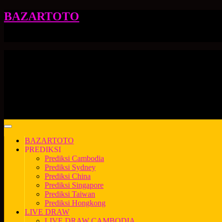
BAZARTOTO
SLOT GAMES, TOGEL LOTERY, LIVE CASINO
BAZARTOTO
PREDIKSI
Prediksi Cambodia
Prediksi Sydney
Prediksi China
Prediksi Singapore
Prediksi Taiwan
Prediksi Hongkong
LIVE DRAW
LIVE DRAW CAMBODIA