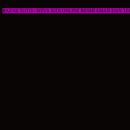
BAZAR TOTO - SITUS JUDI ONLINE RESMI AMAN DAN T