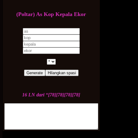
(Poltar) As Kop Kepala Ekor
16 LN dari “[78][78][78][78]