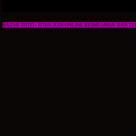
BAZAR TOTO - SITUS JUDI ONLINE RESMI AMAN DAN T