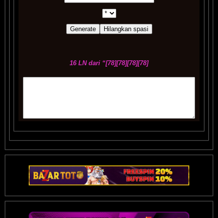
16 LN dari “[78][78][78][78]