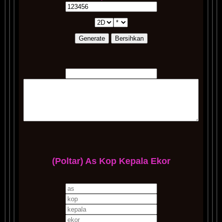
(Poltar) As Kop Kepala Ekor