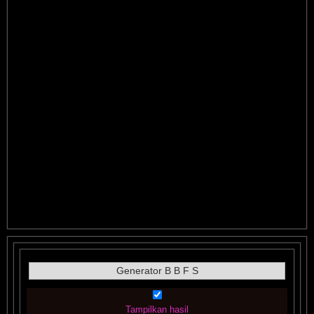
Generator B B F S
Tampilkan hasil