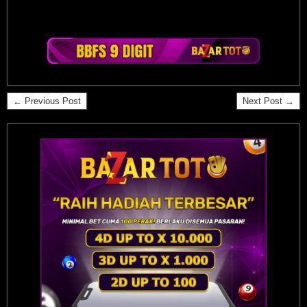
← Previous Post
Next Post →