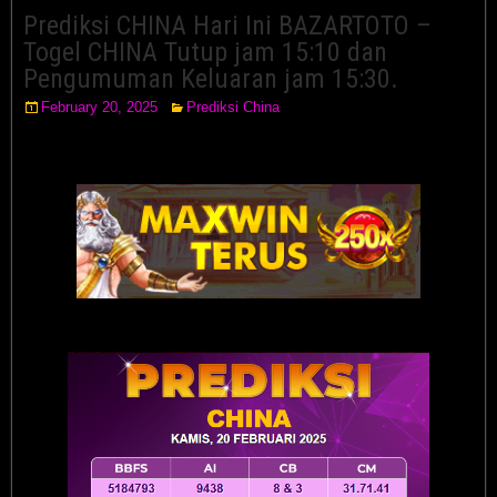
Prediksi CHINA Hari Ini BAZARTOTO –
Togel CHINA Tutup jam 15:10 dan
Pengumuman Keluaran jam 15:30.
February 20, 2025
Prediksi China