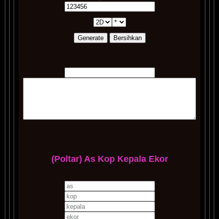
(Poltar) As Kop Kepala Ekor