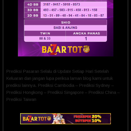
Prediksi Pasaran Selalu di Update Setiap Hari Setelah
Keluaran dan jangan lupa periksa laman blog kami untuk
prediksi lainnya. Prediksi Cambodia – Prediksi Sydney –
Prediksi Hongkong – Prediksi Singapore – Prediksi China –
Prediksi Taiwan