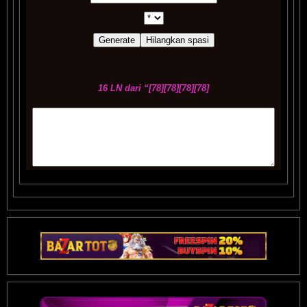
16 LN dari “[78][78][78][78]