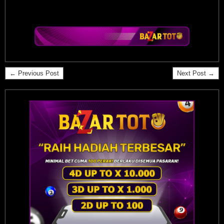
← Previous Post
Next Post →