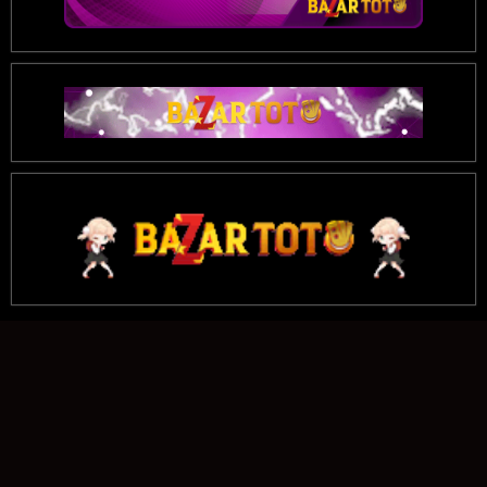
BAZAR TOTO - SITUS JUDI ONLINE RESMI AMAN DAN TERPERCAYA