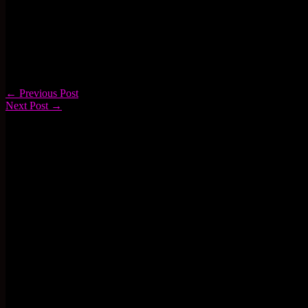
Prediksi Pasaran Selalu di Update Setiap Hari Setelah Keluaran dan j
kami untuk prediksi lainnya. Prediksi Cambodia – Prediksi Sydney –
Singapore – Prediksi China – Prediksi Taiwan.
← Previous Post
Next Post →