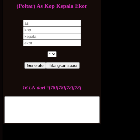
(Poltar) As Kop Kepala Ekor
16 LN dari “[78][78][78][78]