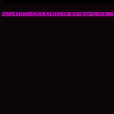
BAZAR TOTO - SITUS JUDI ONLINE RESMI AMAN DAN T