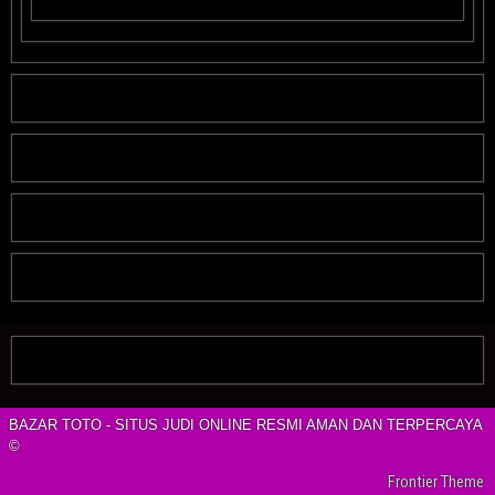
BAZAR TOTO - SITUS JUDI ONLINE RESMI AMAN DAN TERPERCAYA
©
Frontier Theme