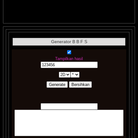
Generator B B F S
Tampilkan hasil