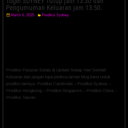
Togel SDYNEY Tutup jam 13:30 dan
Pengumuman Keluaran jam 13:50.
March 6, 2025
Prediksi Sydney
Prediksi Pasaran Selalu di Update Setiap Hari Setelah
Keluaran dan jangan lupa periksa laman blog kami untuk
prediksi lainnya. Prediksi Cambodia – Prediksi Sydney –
Prediksi Hongkong – Prediksi Singapore – Prediksi China –
Prediksi Taiwan