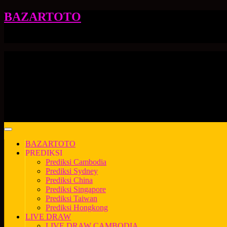
BAZARTOTO
SLOT GAMES, TOGEL LOTERY, LIVE CASINO
BAZARTOTO
PREDIKSI
Prediksi Cambodia
Prediksi Sydney
Prediksi China
Prediksi Singapore
Prediksi Taiwan
Prediksi Hongkong
LIVE DRAW
LIVE DRAW CAMBODIA