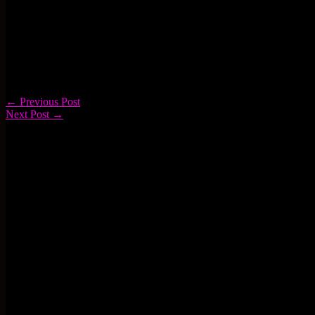
Prediksi Pasaran Selalu di Update Setiap Hari Setelah Keluaran dan j
kami untuk prediksi lainnya. Prediksi Cambodia – Prediksi Sydney –
Singapore – Prediksi China – Prediksi Taiwan
← Previous Post
Next Post →